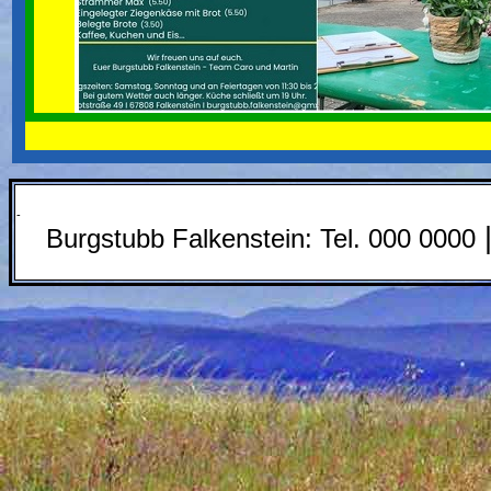
-
Burgstubb Falkenstein:
Tel. 000 0000